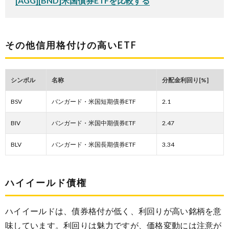
[AGG][BND]米国債券ETFを比較する
その他信用格付けの高いETF
シンボル
名称
分配金利回り[%]
BSV
バンガード・米国短期債券ETF
2.1
BIV
バンガード・米国中期債券ETF
2.47
BLV
バンガード・米国長期債券ETF
3.34
ハイイールド債権
ハイイールドは、債券格付が低く、利回りが高い銘柄を意
味しています。利回りは魅力ですが、価格変動には注意が