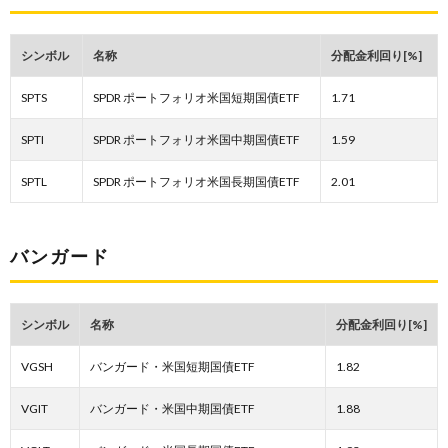
シンボル
名称
分配金利回り[%]
SPTS
SPDR ポートフォリオ米国短期国債ETF
1.71
SPTI
SPDR ポートフォリオ米国中期国債ETF
1.59
SPTL
SPDR ポートフォリオ米国長期国債ETF
2.01
バンガード
シンボル
名称
分配金利回り[%]
VGSH
バンガード・米国短期国債ETF
1.82
VGIT
バンガード・米国中期国債ETF
1.88