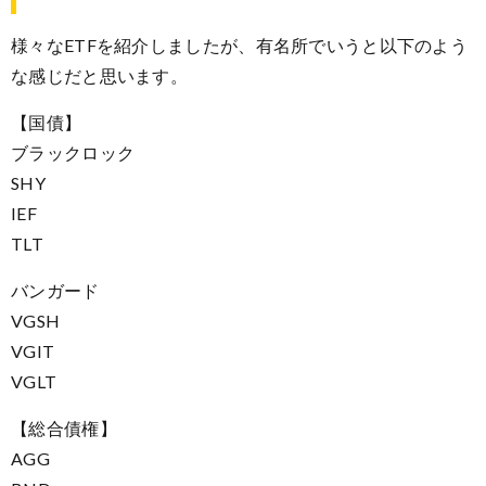
様々なETFを紹介しましたが、有名所でいうと以下のよう
な感じだと思います。
【国債】
ブラックロック
SHY
IEF
TLT
バンガード
VGSH
VGIT
VGLT
【総合債権】
AGG