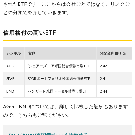
されたETFです。ここからは会社ごとではなく、リスクご
との分類で紹介していきます。
信用格付の高いETF
シンボル
名称
分配金利回り[%]
AGG
iシェアーズ コア米国総合債券市場 ETF
2.42
SPAB
SPDR ポートフォリオ米国総合債券ETF
2.41
BND
バンガード 米国トータル債券市場ETF
2.44
AGG、BNDについては、詳しく比較した記事もあります
ので、そちらもご覧ください。