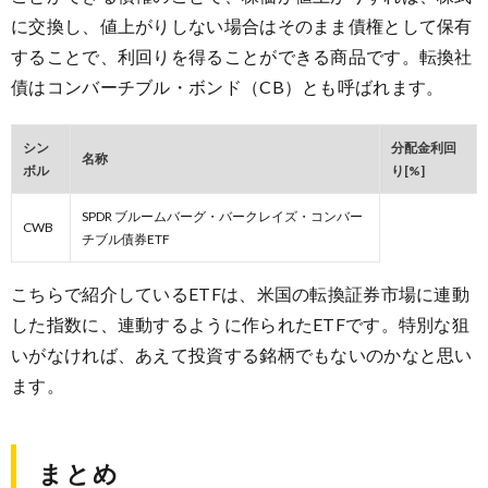
に交換し、値上がりしない場合はそのまま債権として保有
することで、利回りを得ることができる商品です。転換社
債はコンバーチブル・ボンド（CB）とも呼ばれます。
シン
分配金利回
名称
ボル
り[%]
SPDR ブルームバーグ・バークレイズ・コンバー
CWB
チブル債券ETF
こちらで紹介しているETFは、米国の転換証券市場に連動
した指数に、連動するように作られたETFです。特別な狙
いがなければ、あえて投資する銘柄でもないのかなと思い
ます。
まとめ