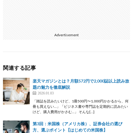
Advertisement
関連する記事
楽天マガジンとは？月額572円で2,000誌以上読み放
題の魅力を徹底解説
2026.01.03
「雑誌を読みたいけど、1冊500円〜1,000円かかるから、何
冊も買えない…」「ビジネス書や専門誌を定期的に読みたい
けど、購入費用がかさむ…」 そんな[…]
第3回：米国株（アメリカ株）、証券会社の選び
方、選ぶポイント【はじめての米国株】