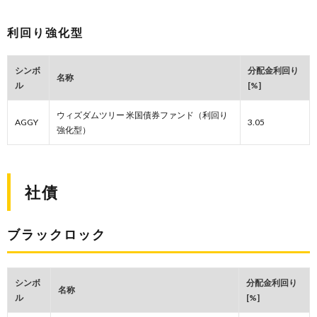
利回り強化型
シンボ
分配金利回り
名称
ル
[%]
ウィズダムツリー 米国債券ファンド（利回り
AGGY
3.05
強化型）
社債
ブラックロック
シンボ
分配金利回り
名称
ル
[%]