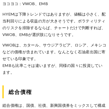
ヨコヨコ：VWOB、EMB
HYEMは下降トレンドではありますが、値幅は小さく、配
当利回りによる収益の方が大きそうです。ボラティリティ
のリスクを排除するならば、チャートだけで判断すれば、
VWOB、EMBが選択肢になりそうです。
VWOBは、カタール、サウジアラビア、ロシア、メキシコ
などの債権が含まれています。なんとなく石油産出国に寄
せている印象です。
EMBも比率こそは違いますが、同様の国々に投資してい
ます。
総合債権
総合債権は、国債、社債、新興国債券をミックスして構成