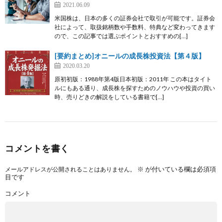
2021.06.09
米国株は、日本の多くの証券会社で取引が可能です。証券会
社によって、取扱銘柄数や手数料、特典など変わってきます
ので、この記事では選ぶポイントとおすすめの[…]
[要約まとめ]オニールの成長株投資法【第４版】
2020.03.20
原初初版：1988年第4版日本初版：2011年 この本はタイト
ルにもある通り、成長株を探すためのノウハウや投資の買い
時、売りどきの解説をしている書籍で[…]
コメントを書く
※
が付いている欄は必須項
メールアドレスが公開されることはありません。
目です
コメント