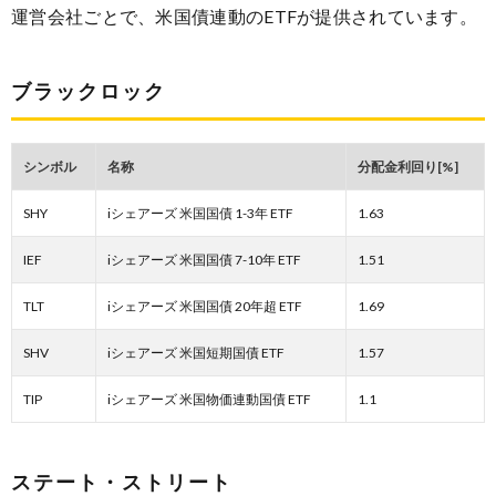
運営会社ごとで、米国債連動のETFが提供されています。
ブラックロック
シンボル
名称
分配金利回り[%]
SHY
iシェアーズ 米国国債 1-3年 ETF
1.63
IEF
iシェアーズ 米国国債 7-10年 ETF
1.51
TLT
iシェアーズ 米国国債 20年超 ETF
1.69
SHV
iシェアーズ 米国短期国債 ETF
1.57
TIP
iシェアーズ 米国物価連動国債 ETF
1.1
ステート・ストリート