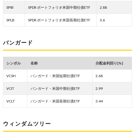
SPIB
SPDR ポートフォリオ米国中期社債ETF
2.88
SPLB
SPDR ポートフォリオ米国長期社債ETF
3.6
バンガード
シンボル
名称
分配金利回り[%]
VCSH
バンガード・米国短期社債ETF
2.68
VCIT
バンガード・米国中期社債ETF
2.99
VCLT
バンガード・米国長期社債ETF
3.44
ウィンダムツリー