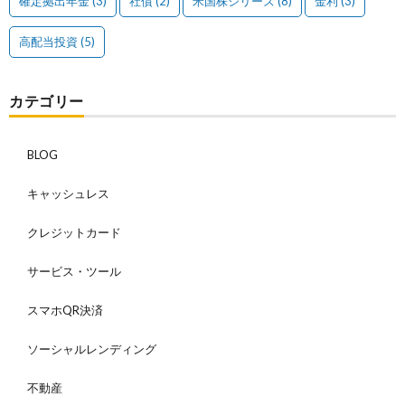
確定拠出年金
(3)
社債
(2)
米国株シリーズ
(8)
金利
(3)
高配当投資
(5)
カテゴリー
BLOG
キャッシュレス
クレジットカード
サービス・ツール
スマホQR決済
ソーシャルレンディング
不動産