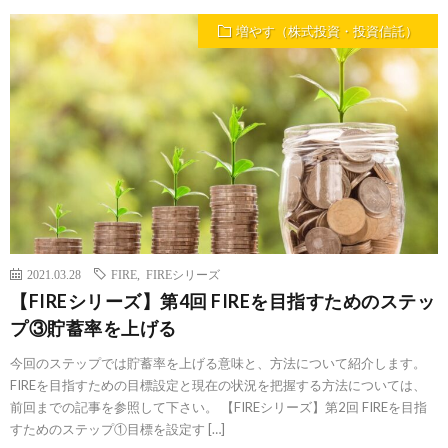
増やす（株式投資・投資信託）
2021.03.28
FIRE
,
FIREシリーズ
【FIREシリーズ】第4回 FIREを目指すためのステッ
プ③貯蓄率を上げる
今回のステップでは貯蓄率を上げる意味と、方法について紹介します。
FIREを目指すための目標設定と現在の状況を把握する方法については、
前回までの記事を参照して下さい。 【FIREシリーズ】第2回 FIREを目指
すためのステップ①目標を設定す […]