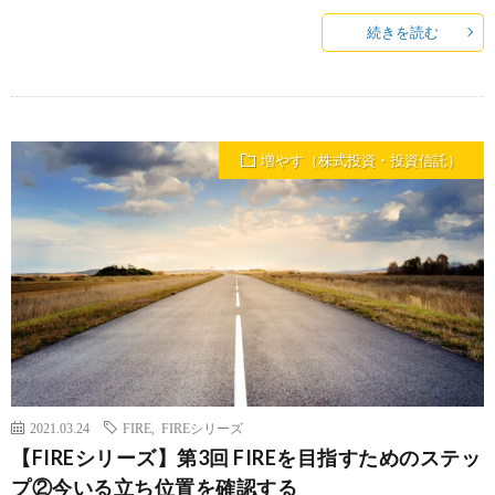
続きを読む
増やす（株式投資・投資信託）
2021.03.24
FIRE
,
FIREシリーズ
【FIREシリーズ】第3回 FIREを目指すためのステッ
プ②今いる立ち位置を確認する