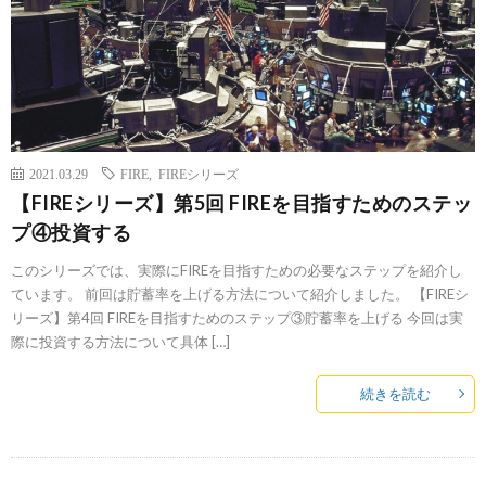
2021.03.29
FIRE
,
FIREシリーズ
【FIREシリーズ】第5回 FIREを目指すためのステッ
プ④投資する
このシリーズでは、実際にFIREを目指すための必要なステップを紹介し
ています。 前回は貯蓄率を上げる方法について紹介しました。 【FIREシ
リーズ】第4回 FIREを目指すためのステップ③貯蓄率を上げる 今回は実
際に投資する方法について具体 […]
続きを読む