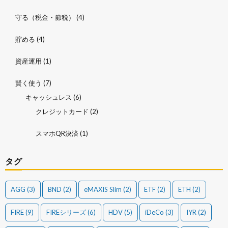
守る（税金・節税）
(4)
貯める
(4)
資産運用
(1)
賢く使う
(7)
キャッシュレス
(6)
クレジットカード
(2)
スマホQR決済
(1)
タグ
AGG
(3)
BND
(2)
eMAXIS Slim
(2)
ETF
(2)
ETH
(2)
FIRE
(9)
FIREシリーズ
(6)
HDV
(5)
iDeCo
(3)
IYR
(2)