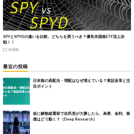
SPYとSPYDの違いを比較、どちらを買うべき？優良米国株ETF頂上決
戦！！
米国株
最近の投稿
日本株の高配当・増配はなぜ増えている？東証改革と注
目ポイント
仮に解散総選挙で自民党が大勝したら、為替、金利、株
価はどう動く？（Deep Research）