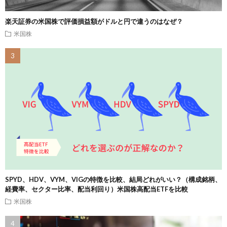
楽天証券の米国株で評価損益額がドルと円で違うのはなぜ？
米国株
SPYD、HDV、VYM、VIGの特徴を比較、結局どれがいい？（構成銘柄、
経費率、セクター比率、配当利回り）米国株高配当ETFを比較
米国株