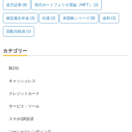
楽天証券
(8)
現代ポートフォリオ理論（MPT）
(2)
確定拠出年金
(3)
社債
(2)
米国株シリーズ
(8)
金利
(3)
高配当投資
(5)
カテゴリー
BLOG
キャッシュレス
クレジットカード
サービス・ツール
スマホQR決済
ソーシャルレンディング