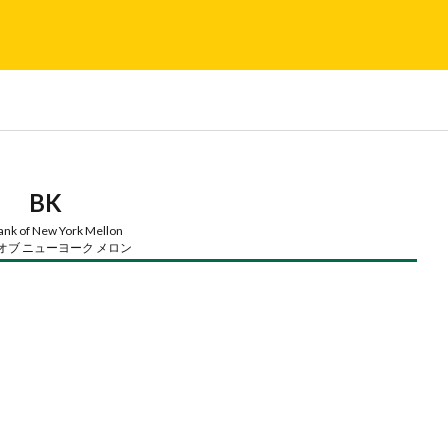
BK
ank of New York Mellon
オブ ニューヨーク メロン