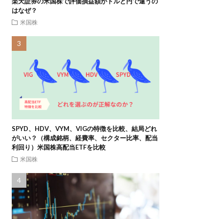
楽天証券の米国株で評価損益額がドルと円で違うの
はなぜ？
米国株
SPYD、HDV、VYM、VIGの特徴を比較、結局どれ
がいい？（構成銘柄、経費率、セクター比率、配当
利回り）米国株高配当ETFを比較
米国株