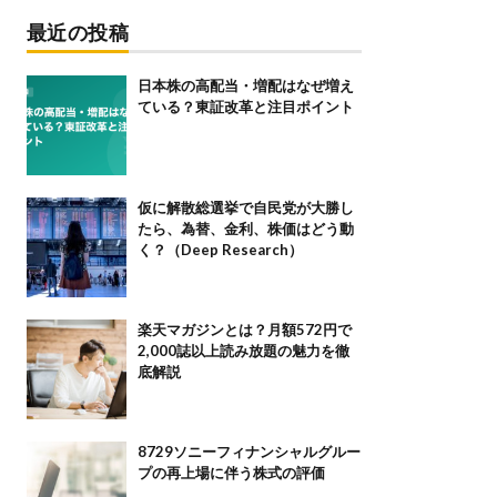
最近の投稿
日本株の高配当・増配はなぜ増え
ている？東証改革と注目ポイント
仮に解散総選挙で自民党が大勝し
たら、為替、金利、株価はどう動
く？（Deep Research）
楽天マガジンとは？月額572円で
2,000誌以上読み放題の魅力を徹
底解説
8729ソニーフィナンシャルグルー
プの再上場に伴う株式の評価