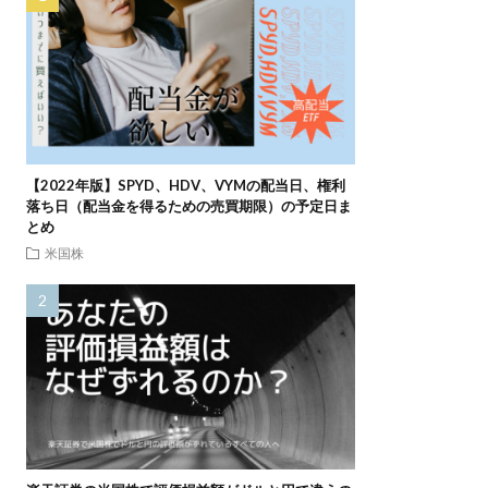
【2022年版】SPYD、HDV、VYMの配当日、権利
落ち日（配当金を得るための売買期限）の予定日ま
とめ
米国株