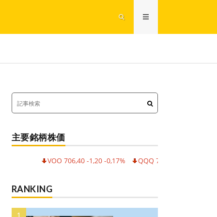
主要銘柄株価
VOO 706,40 -1,20 -0,17%
QQQ 714,65 -2,65 -0,37%
SP
RANKING