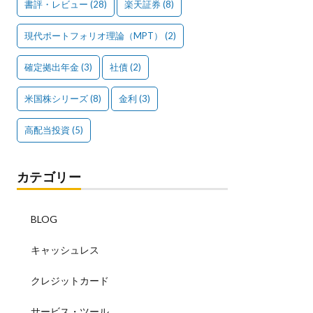
書評・レビュー
(28)
楽天証券
(8)
現代ポートフォリオ理論（MPT）
(2)
確定拠出年金
(3)
社債
(2)
米国株シリーズ
(8)
金利
(3)
高配当投資
(5)
カテゴリー
BLOG
キャッシュレス
クレジットカード
サービス・ツール