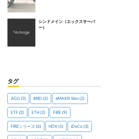
シンドメイン（エックスサーバ
ー）
タグ
AGG
(3)
BND
(2)
eMAXIS Slim
(2)
ETF
(2)
ETH
(2)
FIRE
(9)
FIREシリーズ
(6)
HDV
(5)
iDeCo
(3)