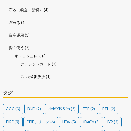
守る（税金・節税）
(4)
貯める
(4)
資産運用
(1)
賢く使う
(7)
キャッシュレス
(6)
クレジットカード
(2)
スマホQR決済
(1)
タグ
AGG
(3)
BND
(2)
eMAXIS Slim
(2)
ETF
(2)
ETH
(2)
FIRE
(9)
FIREシリーズ
(6)
HDV
(5)
iDeCo
(3)
IYR
(2)