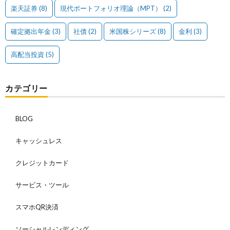
楽天証券
(8)
現代ポートフォリオ理論（MPT）
(2)
確定拠出年金
(3)
社債
(2)
米国株シリーズ
(8)
金利
(3)
高配当投資
(5)
カテゴリー
BLOG
キャッシュレス
クレジットカード
サービス・ツール
スマホQR決済
ソーシャルレンディング