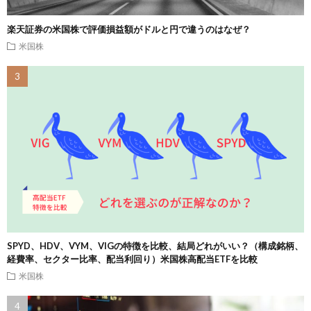
楽天証券の米国株で評価損益額がドルと円で違うのはなぜ？
米国株
SPYD、HDV、VYM、VIGの特徴を比較、結局どれがいい？（構成銘柄、
経費率、セクター比率、配当利回り）米国株高配当ETFを比較
米国株