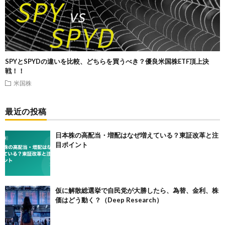
SPYとSPYDの違いを比較、どちらを買うべき？優良米国株ETF頂上決
戦！！
米国株
最近の投稿
日本株の高配当・増配はなぜ増えている？東証改革と注
目ポイント
仮に解散総選挙で自民党が大勝したら、為替、金利、株
価はどう動く？（Deep Research）