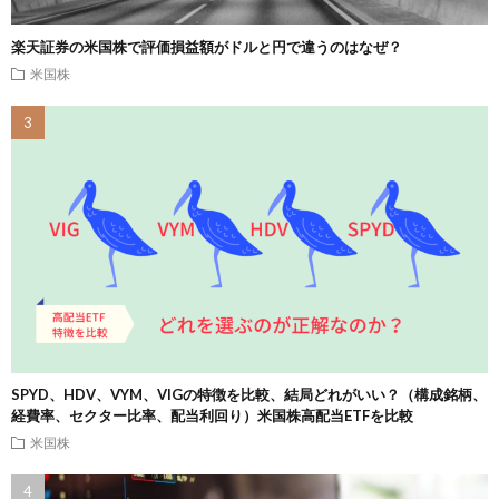
楽天証券の米国株で評価損益額がドルと円で違うのはなぜ？
米国株
SPYD、HDV、VYM、VIGの特徴を比較、結局どれがいい？（構成銘柄、
経費率、セクター比率、配当利回り）米国株高配当ETFを比較
米国株