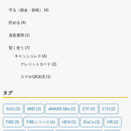
守る（税金・節税）
(4)
貯める
(4)
資産運用
(1)
賢く使う
(7)
キャッシュレス
(6)
クレジットカード
(2)
スマホQR決済
(1)
タグ
AGG
(3)
BND
(2)
eMAXIS Slim
(2)
ETF
(2)
ETH
(2)
FIRE
(9)
FIREシリーズ
(6)
HDV
(5)
iDeCo
(3)
IYR
(2)