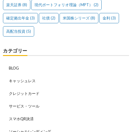
楽天証券
(8)
現代ポートフォリオ理論（MPT）
(2)
確定拠出年金
(3)
社債
(2)
米国株シリーズ
(8)
金利
(3)
高配当投資
(5)
カテゴリー
BLOG
キャッシュレス
クレジットカード
サービス・ツール
スマホQR決済
ソーシャルレンディング