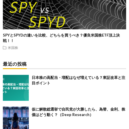
SPYとSPYDの違いを比較、どちらを買うべき？優良米国株ETF頂上決
戦！！
米国株
最近の投稿
日本株の高配当・増配はなぜ増えている？東証改革と注
目ポイント
仮に解散総選挙で自民党が大勝したら、為替、金利、株
価はどう動く？（Deep Research）