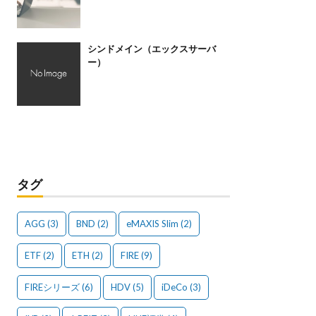
シンドメイン（エックスサーバ
ー）
タグ
AGG
(3)
BND
(2)
eMAXIS Slim
(2)
ETF
(2)
ETH
(2)
FIRE
(9)
FIREシリーズ
(6)
HDV
(5)
iDeCo
(3)