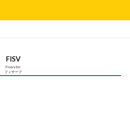
FISV
Fiserv Inc
フィサーブ
QQQ