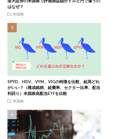
楽天証券の米国株で評価損益額がドルと円で違うの
はなぜ？
米国株
SPYD、HDV、VYM、VIGの特徴を比較、結局どれ
がいい？（構成銘柄、経費率、セクター比率、配当
利回り）米国株高配当ETFを比較
米国株