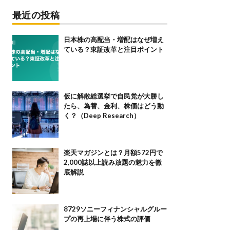
最近の投稿
日本株の高配当・増配はなぜ増え
ている？東証改革と注目ポイント
仮に解散総選挙で自民党が大勝し
たら、為替、金利、株価はどう動
く？（Deep Research）
楽天マガジンとは？月額572円で
2,000誌以上読み放題の魅力を徹
底解説
8729ソニーフィナンシャルグルー
プの再上場に伴う株式の評価