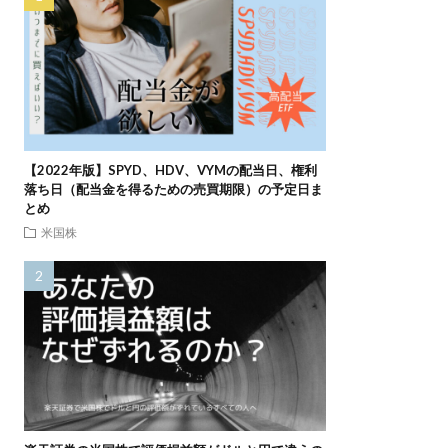
【2022年版】SPYD、HDV、VYMの配当日、権利
落ち日（配当金を得るための売買期限）の予定日ま
とめ
米国株