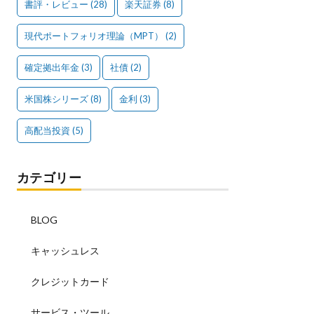
書評・レビュー
(28)
楽天証券
(8)
現代ポートフォリオ理論（MPT）
(2)
確定拠出年金
(3)
社債
(2)
米国株シリーズ
(8)
金利
(3)
高配当投資
(5)
カテゴリー
BLOG
キャッシュレス
クレジットカード
サービス・ツール