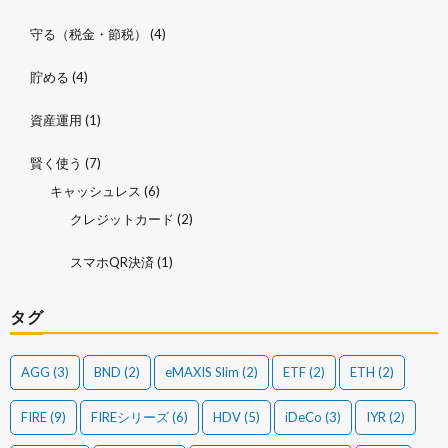
守る（税金・節税）
(4)
貯める
(4)
資産運用
(1)
賢く使う
(7)
キャッシュレス
(6)
クレジットカード
(2)
スマホQR決済
(1)
タグ
AGG
(3)
BND
(2)
eMAXIS Slim
(2)
ETF
(2)
ETH
(2)
FIRE
(9)
FIREシリーズ
(6)
HDV
(5)
iDeCo
(3)
IYR
(2)