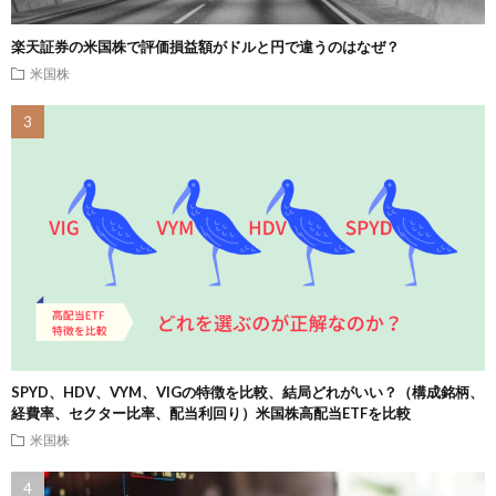
楽天証券の米国株で評価損益額がドルと円で違うのはなぜ？
米国株
SPYD、HDV、VYM、VIGの特徴を比較、結局どれがいい？（構成銘柄、
経費率、セクター比率、配当利回り）米国株高配当ETFを比較
米国株