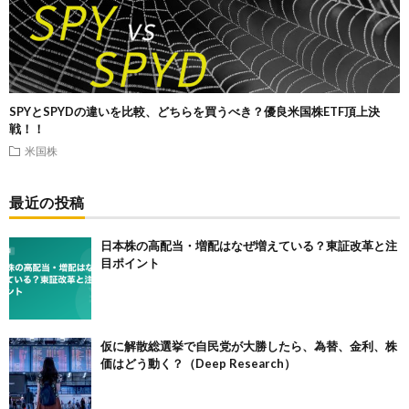
SPYとSPYDの違いを比較、どちらを買うべき？優良米国株ETF頂上決
戦！！
米国株
最近の投稿
日本株の高配当・増配はなぜ増えている？東証改革と注
目ポイント
仮に解散総選挙で自民党が大勝したら、為替、金利、株
価はどう動く？（Deep Research）