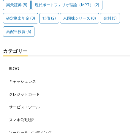
楽天証券
(8)
現代ポートフォリオ理論（MPT）
(2)
確定拠出年金
(3)
社債
(2)
米国株シリーズ
(8)
金利
(3)
高配当投資
(5)
カテゴリー
BLOG
キャッシュレス
クレジットカード
サービス・ツール
スマホQR決済
ソーシャルレンディング