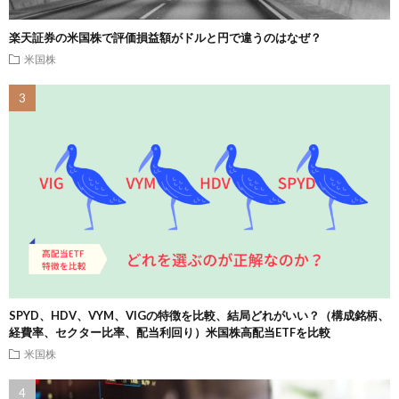
楽天証券の米国株で評価損益額がドルと円で違うのはなぜ？
米国株
SPYD、HDV、VYM、VIGの特徴を比較、結局どれがいい？（構成銘柄、
経費率、セクター比率、配当利回り）米国株高配当ETFを比較
米国株