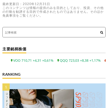
最終更新日：2020年12月31日
このコンテンツは情報の提供のみを目的としており、投資、その他
の行動を勧誘する目的で作成されたものではありません。そのほか
免責事項をご覧ください。
主要銘柄株価
VOO 710,71 +4,31 +0,61%
QQQ 723,03 +8,38 +1,17%
SPYD 
RANKING