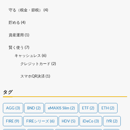
守る（税金・節税）
(4)
貯める
(4)
資産運用
(1)
賢く使う
(7)
キャッシュレス
(6)
クレジットカード
(2)
スマホQR決済
(1)
タグ
AGG
(3)
BND
(2)
eMAXIS Slim
(2)
ETF
(2)
ETH
(2)
FIRE
(9)
FIREシリーズ
(6)
HDV
(5)
iDeCo
(3)
IYR
(2)