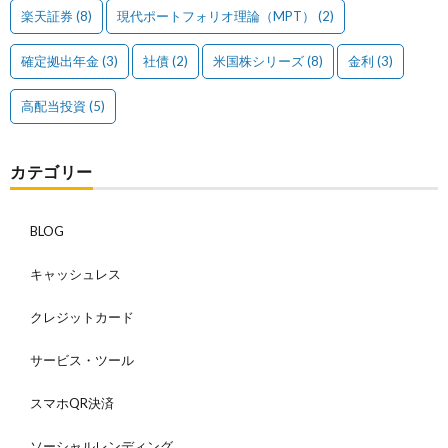
楽天証券
(8)
現代ポートフォリオ理論（MPT）
(2)
確定拠出年金
(3)
社債
(2)
米国株シリーズ
(8)
金利
(3)
高配当投資
(5)
カテゴリー
BLOG
キャッシュレス
クレジットカード
サービス・ツール
スマホQR決済
ソーシャルレンディング