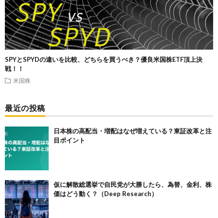
SPYとSPYDの違いを比較、どちらを買うべき？優良米国株ETF頂上決
戦！！
米国株
最近の投稿
日本株の高配当・増配はなぜ増えている？東証改革と注
目ポイント
仮に解散総選挙で自民党が大勝したら、為替、金利、株
価はどう動く？（Deep Research）