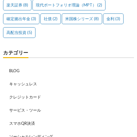
楽天証券
(8)
現代ポートフォリオ理論（MPT）
(2)
確定拠出年金
(3)
社債
(2)
米国株シリーズ
(8)
金利
(3)
高配当投資
(5)
カテゴリー
BLOG
キャッシュレス
クレジットカード
サービス・ツール
スマホQR決済
ソーシャルレンディング