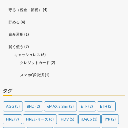
守る（税金・節税）
(4)
貯める
(4)
資産運用
(1)
賢く使う
(7)
キャッシュレス
(6)
クレジットカード
(2)
スマホQR決済
(1)
タグ
AGG
(3)
BND
(2)
eMAXIS Slim
(2)
ETF
(2)
ETH
(2)
FIRE
(9)
FIREシリーズ
(6)
HDV
(5)
iDeCo
(3)
IYR
(2)