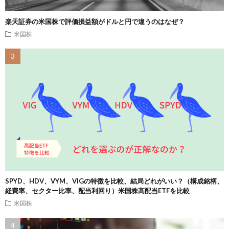
楽天証券の米国株で評価損益額がドルと円で違うのはなぜ？
米国株
SPYD、HDV、VYM、VIGの特徴を比較、結局どれがいい？（構成銘柄、
経費率、セクター比率、配当利回り）米国株高配当ETFを比較
米国株