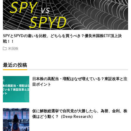
SPYとSPYDの違いを比較、どちらを買うべき？優良米国株ETF頂上決
戦！！
米国株
最近の投稿
日本株の高配当・増配はなぜ増えている？東証改革と注
目ポイント
仮に解散総選挙で自民党が大勝したら、為替、金利、株
価はどう動く？（Deep Research）