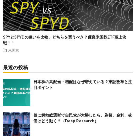
SPYとSPYDの違いを比較、どちらを買うべき？優良米国株ETF頂上決
戦！！
米国株
最近の投稿
日本株の高配当・増配はなぜ増えている？東証改革と注
目ポイント
仮に解散総選挙で自民党が大勝したら、為替、金利、株
価はどう動く？（Deep Research）