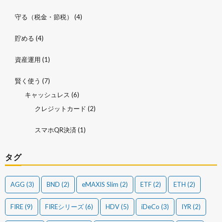
守る（税金・節税）
(4)
貯める
(4)
資産運用
(1)
賢く使う
(7)
キャッシュレス
(6)
クレジットカード
(2)
スマホQR決済
(1)
タグ
AGG
(3)
BND
(2)
eMAXIS Slim
(2)
ETF
(2)
ETH
(2)
FIRE
(9)
FIREシリーズ
(6)
HDV
(5)
iDeCo
(3)
IYR
(2)