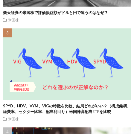
楽天証券の米国株で評価損益額がドルと円で違うのはなぜ？
米国株
SPYD、HDV、VYM、VIGの特徴を比較、結局どれがいい？（構成銘柄、
経費率、セクター比率、配当利回り）米国株高配当ETFを比較
米国株