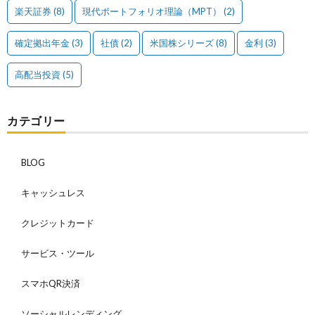
楽天証券
(8)
現代ポートフォリオ理論（MPT）
(2)
確定拠出年金
(3)
社債
(2)
米国株シリーズ
(8)
金利
(3)
高配当投資
(5)
カテゴリー
BLOG
キャッシュレス
クレジットカード
サービス・ツール
スマホQR決済
ソーシャルレンディング