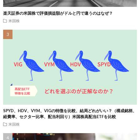
楽天証券の米国株で評価損益額がドルと円で違うのはなぜ？
米国株
SPYD、HDV、VYM、VIGの特徴を比較、結局どれがいい？（構成銘柄、
経費率、セクター比率、配当利回り）米国株高配当ETFを比較
米国株