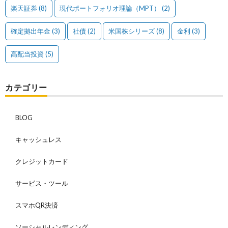
楽天証券
(8)
現代ポートフォリオ理論（MPT）
(2)
確定拠出年金
(3)
社債
(2)
米国株シリーズ
(8)
金利
(3)
高配当投資
(5)
カテゴリー
BLOG
キャッシュレス
クレジットカード
サービス・ツール
スマホQR決済
ソーシャルレンディング