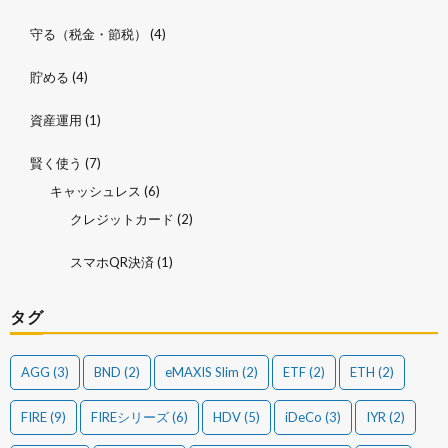
守る（税金・節税）
(4)
貯める
(4)
資産運用
(1)
賢く使う
(7)
キャッシュレス
(6)
クレジットカード
(2)
スマホQR決済
(1)
タグ
AGG
(3)
BND
(2)
eMAXIS Slim
(2)
ETF
(2)
ETH
(2)
FIRE
(9)
FIREシリーズ
(6)
HDV
(5)
iDeCo
(3)
IYR
(2)