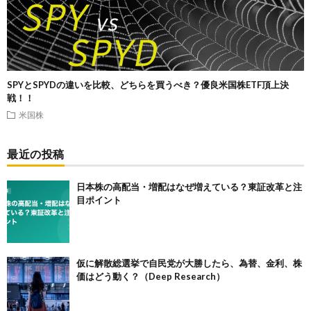
SPYとSPYDの違いを比較、どちらを買うべき？優良米国株ETF頂上決
戦！！
米国株
最近の投稿
日本株の高配当・増配はなぜ増えている？東証改革と注
目ポイント
仮に解散総選挙で自民党が大勝したら、為替、金利、株
価はどう動く？（Deep Research）