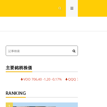
主要銘柄株価
VOO 706,40 -1,20 -0,17%
QQQ 714,65 -2,65 -0,37%
SP
RANKING