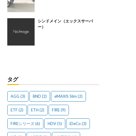
シンドメイン（エックスサーバ
ー）
タグ
AGG
(3)
BND
(2)
eMAXIS Slim
(2)
ETF
(2)
ETH
(2)
FIRE
(9)
FIREシリーズ
(6)
HDV
(5)
iDeCo
(3)