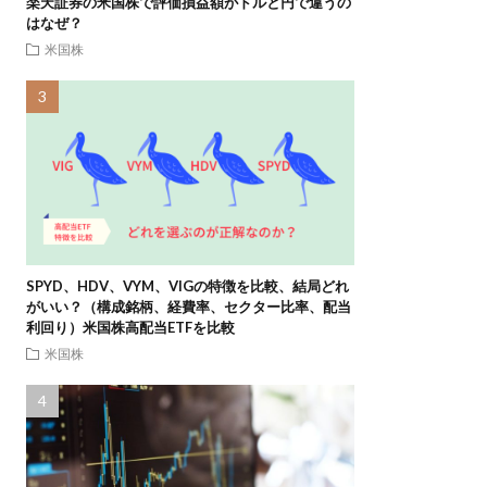
楽天証券の米国株で評価損益額がドルと円で違うの
はなぜ？
米国株
SPYD、HDV、VYM、VIGの特徴を比較、結局どれ
がいい？（構成銘柄、経費率、セクター比率、配当
利回り）米国株高配当ETFを比較
米国株