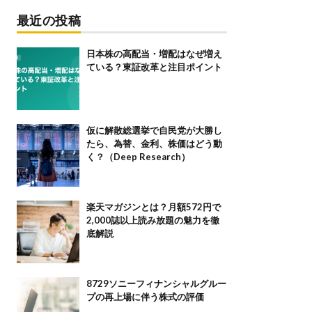
最近の投稿
日本株の高配当・増配はなぜ増え
ている？東証改革と注目ポイント
仮に解散総選挙で自民党が大勝し
たら、為替、金利、株価はどう動
く？（Deep Research）
楽天マガジンとは？月額572円で
2,000誌以上読み放題の魅力を徹
底解説
8729ソニーフィナンシャルグルー
プの再上場に伴う株式の評価