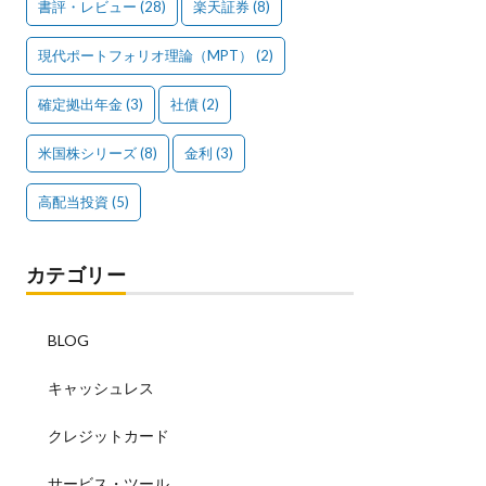
書評・レビュー
(28)
楽天証券
(8)
現代ポートフォリオ理論（MPT）
(2)
確定拠出年金
(3)
社債
(2)
米国株シリーズ
(8)
金利
(3)
高配当投資
(5)
カテゴリー
BLOG
キャッシュレス
クレジットカード
サービス・ツール