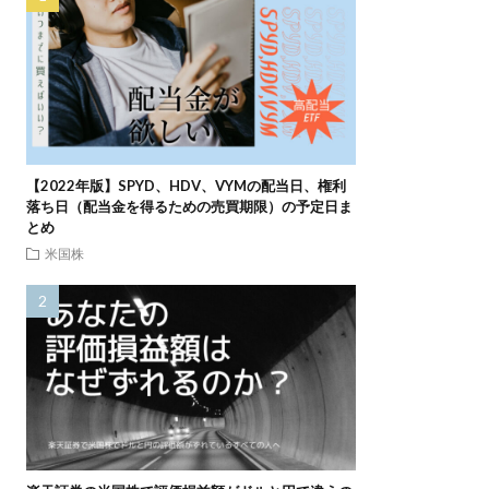
【2022年版】SPYD、HDV、VYMの配当日、権利
落ち日（配当金を得るための売買期限）の予定日ま
とめ
米国株