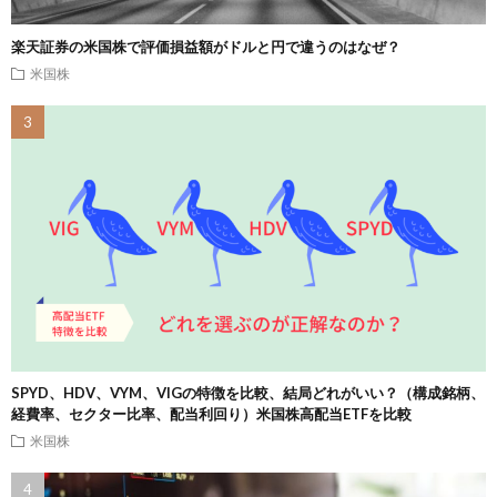
楽天証券の米国株で評価損益額がドルと円で違うのはなぜ？
米国株
SPYD、HDV、VYM、VIGの特徴を比較、結局どれがいい？（構成銘柄、
経費率、セクター比率、配当利回り）米国株高配当ETFを比較
米国株