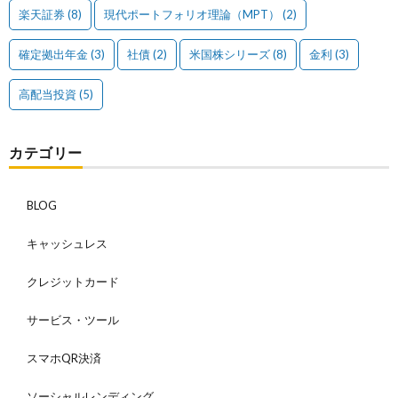
楽天証券
(8)
現代ポートフォリオ理論（MPT）
(2)
確定拠出年金
(3)
社債
(2)
米国株シリーズ
(8)
金利
(3)
高配当投資
(5)
カテゴリー
BLOG
キャッシュレス
クレジットカード
サービス・ツール
スマホQR決済
ソーシャルレンディング