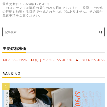
最終更新日：2020年12月31日
このコンテンツは情報の提供のみを目的としており、投資、その他
の行動を勧誘する目的で作成されたものではありません。そのほか
免責事項をご覧ください。
主要銘柄株価
 -1,38 -0,19%
QQQ 717,30 -6,55 -0,90%
SPYD 40,15 -0,56 -1,3
RANKING