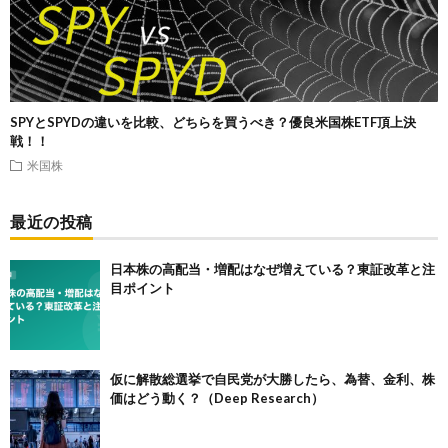
SPYとSPYDの違いを比較、どちらを買うべき？優良米国株ETF頂上決
戦！！
米国株
最近の投稿
日本株の高配当・増配はなぜ増えている？東証改革と注
目ポイント
仮に解散総選挙で自民党が大勝したら、為替、金利、株
価はどう動く？（Deep Research）