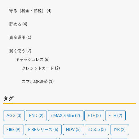
守る（税金・節税）
(4)
貯める
(4)
資産運用
(1)
賢く使う
(7)
キャッシュレス
(6)
クレジットカード
(2)
スマホQR決済
(1)
タグ
AGG
(3)
BND
(2)
eMAXIS Slim
(2)
ETF
(2)
ETH
(2)
FIRE
(9)
FIREシリーズ
(6)
HDV
(5)
iDeCo
(3)
IYR
(2)