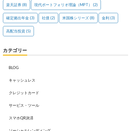
楽天証券
(8)
現代ポートフォリオ理論（MPT）
(2)
確定拠出年金
(3)
社債
(2)
米国株シリーズ
(8)
金利
(3)
高配当投資
(5)
カテゴリー
BLOG
キャッシュレス
クレジットカード
サービス・ツール
スマホQR決済
ソーシャルレンディング