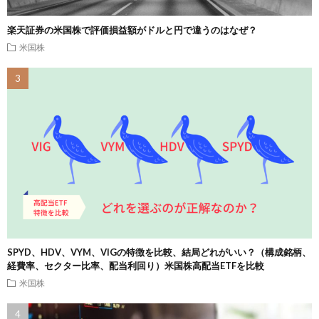
楽天証券の米国株で評価損益額がドルと円で違うのはなぜ？
米国株
SPYD、HDV、VYM、VIGの特徴を比較、結局どれがいい？（構成銘柄、
経費率、セクター比率、配当利回り）米国株高配当ETFを比較
米国株