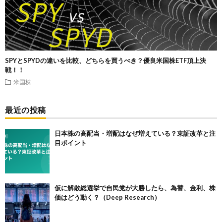
SPYとSPYDの違いを比較、どちらを買うべき？優良米国株ETF頂上決
戦！！
米国株
最近の投稿
日本株の高配当・増配はなぜ増えている？東証改革と注
目ポイント
仮に解散総選挙で自民党が大勝したら、為替、金利、株
価はどう動く？（Deep Research）