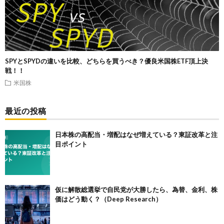
SPYとSPYDの違いを比較、どちらを買うべき？優良米国株ETF頂上決
戦！！
米国株
最近の投稿
日本株の高配当・増配はなぜ増えている？東証改革と注
目ポイント
仮に解散総選挙で自民党が大勝したら、為替、金利、株
価はどう動く？（Deep Research）