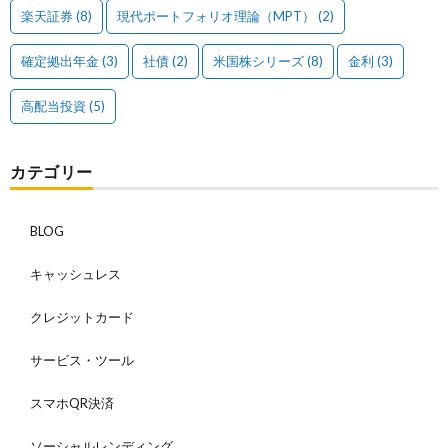
楽天証券
(8)
現代ポートフォリオ理論（MPT）
(2)
確定拠出年金
(3)
社債
(2)
米国株シリーズ
(8)
金利
(3)
高配当投資
(5)
カテゴリー
BLOG
キャッシュレス
クレジットカード
サービス・ツール
スマホQR決済
ソーシャルレンディング