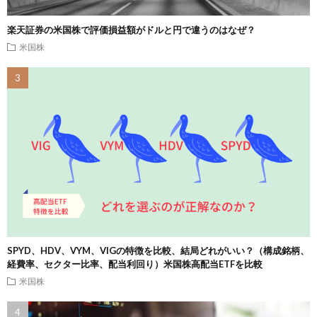
楽天証券の米国株で評価損益額がドルと円で違うのはなぜ？
米国株
SPYD、HDV、VYM、VIGの特徴を比較、結局どれがいい？（構成銘柄、
経費率、セクター比率、配当利回り）米国株高配当ETFを比較
米国株