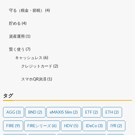
守る（税金・節税）
(4)
貯める
(4)
資産運用
(1)
賢く使う
(7)
キャッシュレス
(6)
クレジットカード
(2)
スマホQR決済
(1)
タグ
AGG
(3)
BND
(2)
eMAXIS Slim
(2)
ETF
(2)
ETH
(2)
FIRE
(9)
FIREシリーズ
(6)
HDV
(5)
iDeCo
(3)
IYR
(2)