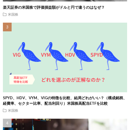
楽天証券の米国株で評価損益額がドルと円で違うのはなぜ？
米国株
SPYD、HDV、VYM、VIGの特徴を比較、結局どれがいい？（構成銘柄、
経費率、セクター比率、配当利回り）米国株高配当ETFを比較
米国株