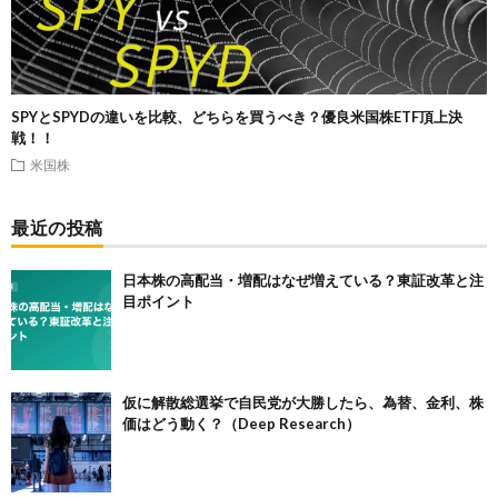
SPYとSPYDの違いを比較、どちらを買うべき？優良米国株ETF頂上決
戦！！
米国株
最近の投稿
日本株の高配当・増配はなぜ増えている？東証改革と注
目ポイント
仮に解散総選挙で自民党が大勝したら、為替、金利、株
価はどう動く？（Deep Research）