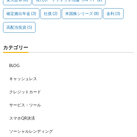
確定拠出年金
(3)
社債
(2)
米国株シリーズ
(8)
金利
(3)
高配当投資
(5)
カテゴリー
BLOG
キャッシュレス
クレジットカード
サービス・ツール
スマホQR決済
ソーシャルレンディング