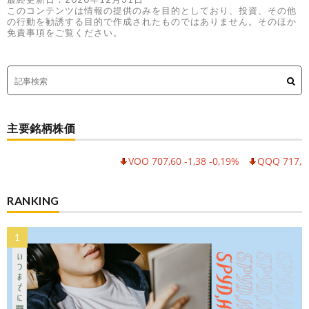
このコンテンツは情報の提供のみを目的としており、投資、その他
の行動を勧誘する目的で作成されたものではありません。そのほか
免責事項をご覧ください。
主要銘柄株価
VOO 707,60 -1,38 -0,19%
QQQ 717,30 -6,
RANKING