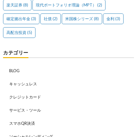
楽天証券
(8)
現代ポートフォリオ理論（MPT）
(2)
確定拠出年金
(3)
社債
(2)
米国株シリーズ
(8)
金利
(3)
高配当投資
(5)
カテゴリー
BLOG
キャッシュレス
クレジットカード
サービス・ツール
スマホQR決済
ソーシャルレンディング