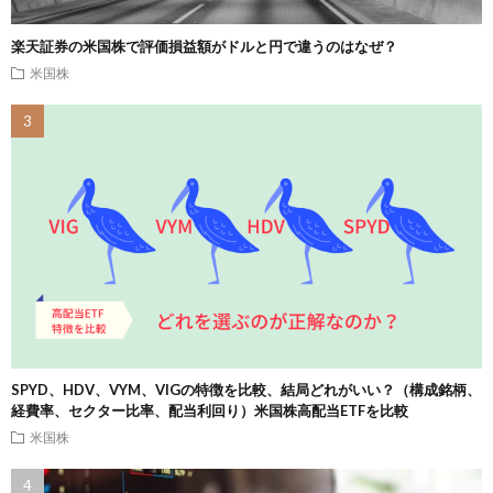
楽天証券の米国株で評価損益額がドルと円で違うのはなぜ？
米国株
SPYD、HDV、VYM、VIGの特徴を比較、結局どれがいい？（構成銘柄、
経費率、セクター比率、配当利回り）米国株高配当ETFを比較
米国株