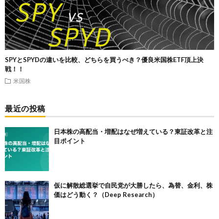
SPYとSPYDの違いを比較、どちらを買うべき？優良米国株ETF頂上決
戦！！
米国株
最近の投稿
日本株の高配当・増配はなぜ増えている？東証改革と注
目ポイント
仮に解散総選挙で自民党が大勝したら、為替、金利、株
価はどう動く？（Deep Research）