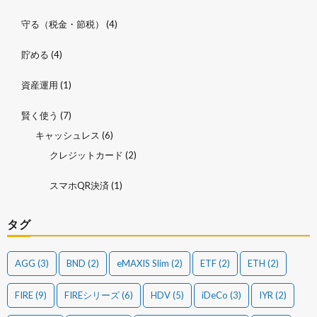
守る（税金・節税）
(4)
貯める
(4)
資産運用
(1)
賢く使う
(7)
キャッシュレス
(6)
クレジットカード
(2)
スマホQR決済
(1)
タグ
AGG
(3)
BND
(2)
eMAXIS Slim
(2)
ETF
(2)
ETH
(2)
FIRE
(9)
FIREシリーズ
(6)
HDV
(5)
iDeCo
(3)
IYR
(2)