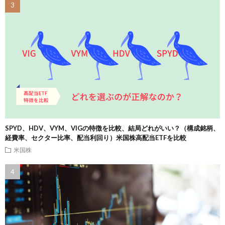
SPYD、HDV、VYM、VIGの特徴を比較、結局どれがいい？（構成銘柄、
経費率、セクター比率、配当利回り）米国株高配当ETFを比較
米国株