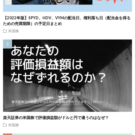
【2022年版】SPYD、HDV、VYMの配当日、権利落ち日（配当金を得る
ための売買期限）の予定日まとめ
米国株
楽天証券の米国株で評価損益額がドルと円で違うのはなぜ？
米国株