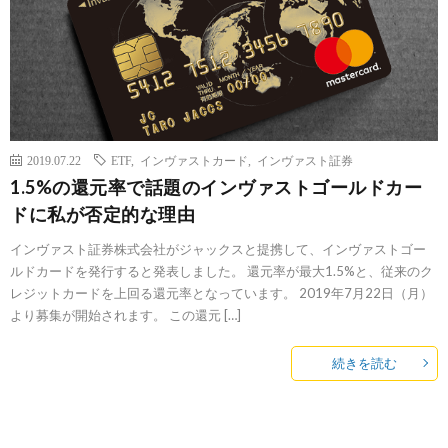
2019.07.22
ETF
,
インヴァストカード
,
インヴァスト証券
1.5%の還元率で話題のインヴァストゴールドカー
ドに私が否定的な理由
インヴァスト証券株式会社がジャックスと提携して、インヴァストゴー
ルドカードを発行すると発表しました。 還元率が最大1.5%と、従来のク
レジットカードを上回る還元率となっています。 2019年7月22日（月）
より募集が開始されます。 この還元 […]
続きを読む