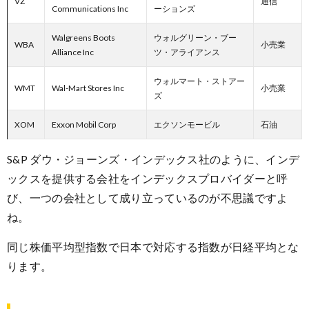
VZ
通信
Communications Inc
ーションズ
Walgreens Boots
ウォルグリーン・ブー
WBA
小売業
Alliance Inc
ツ・アライアンス
ウォルマート・ストアー
WMT
Wal-Mart Stores Inc
小売業
ズ
XOM
Exxon Mobil Corp
エクソンモービル
石油
S&P ダウ・ジョーンズ・インデックス社のように、インデ
ックスを提供する会社をインデックスプロバイダーと呼
び、一つの会社として成り立っているのが不思議ですよ
ね。
同じ株価平均型指数で日本で対応する指数が日経平均とな
ります。