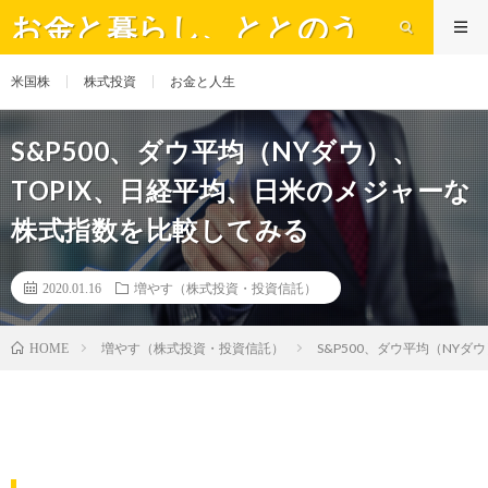
お金と暮らし、ととのう
米国株
株式投資
お金と人生
S&P500、ダウ平均（NYダウ）、
TOPIX、日経平均、日米のメジャーな
株式指数を比較してみる
2020.01.16
増やす（株式投資・投資信託）
増やす（株式投資・投資信託）
S&P500、ダウ平均（NY
HOME