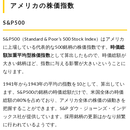
アメリカの株価指数
S&P500
S&P500（Standard & Poor’s 500 Stock Index）はアメリカ
に上場している代表的な500銘柄の株価指数です。
時価総
額加重平均型株価指数
として算出したもので、時価総額が
大きい銘柄ほど、指数に与える影響が大きいということに
なります。
1941年から1943年の平均の指数を10として、算出してい
ます。S&P500の銘柄の時価総額だけで、米国全体の時価
総額の80%を占めており、アメリカ全体の株価の値動きを
把握することができます。S&P ダウ・ジョーンズ・インデ
ックス社が提供しています。採用銘柄の更新はかなり頻繁
に行われているようです。