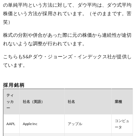
の単純平均という方法に対して、ダウ平均は、ダウ式平均
株価という方法が採用されています。（そのままです。苦
笑）
株式の分割や併合があった際に元の株価から連続性が途切
れないような調整が行われています。
こちらもS&P ダウ・ジョーンズ・インデックス社が提供し
ています。
採用銘柄
ティ
ッカ
社名（英語）
社名
業種
ー
コンピュ
AAPL
Apple Inc
アップル
ータ