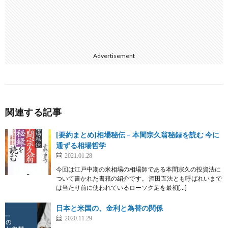
Advertisement
関連する記事
[要約まとめ]相場秘伝 – 本間宗久翁秘録を読む 今に
通ずる相場哲学
2021.01.28
今回は江戸中期の米相場の相場師である本間宗久の投資法に
ついて書かれた書籍の紹介です。 酒田五法とも呼ばれいまで
は当たり前に使われているローソク足を最初[…]
日本と米国の、金利と為替の関係
2020.11.29