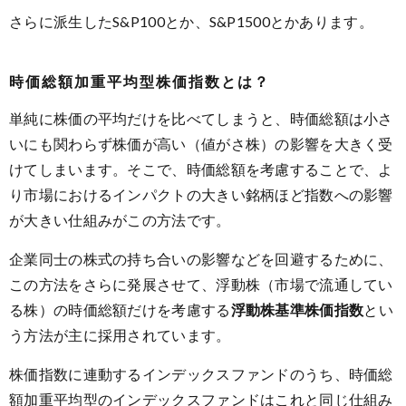
さらに派生したS&P100とか、S&P1500とかあります。
時価総額加重平均型株価指数とは？
単純に株価の平均だけを比べてしまうと、時価総額は小さ
いにも関わらず株価が高い（値がさ株）の影響を大きく受
けてしまいます。そこで、時価総額を考慮することで、よ
り市場におけるインパクトの大きい銘柄ほど指数への影響
が大きい仕組みがこの方法です。
企業同士の株式の持ち合いの影響などを回避するために、
この方法をさらに発展させて、浮動株（市場で流通してい
る株）の時価総額だけを考慮する
浮動株基準株価指数
とい
う方法が主に採用されています。
株価指数に連動するインデックスファンドのうち、時価総
額加重平均型のインデックスファンドはこれと同じ仕組み