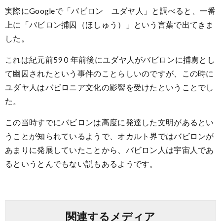
実際にGoogleで「バビロン ユダヤ人」と調べると、一番
上に「バビロン捕囚（ほしゅう）」という言葉で出てきま
した。
これは紀元前59０年前後にユダヤ人がバビロンに捕虜とし
て幽囚されたという事件のことらしいのですが、この時に
ユダヤ人はバビロニア文化の影響を受けたということでし
た。
この当時すでにバビロンは高度に発達した文明があるとい
うことが知られているようで、オカルト界ではバビロンが
あまりに発展していたことから、バビロン人は宇宙人であ
るというとんでもない説もあるようです。
関連するメディア