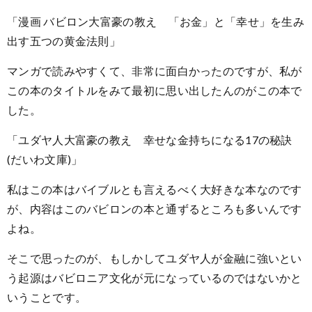
「漫画 バビロン大富豪の教え 「お金」と「幸せ」を生み
出す五つの黄金法則」
マンガで読みやすくて、非常に面白かったのですが、私が
この本のタイトルをみて最初に思い出したんのがこの本で
した。
「ユダヤ人大富豪の教え 幸せな金持ちになる17の秘訣
(だいわ文庫)」
私はこの本はバイブルとも言えるべく大好きな本なのです
が、内容はこのバビロンの本と通ずるところも多いんです
よね。
そこで思ったのが、もしかしてユダヤ人が金融に強いとい
う起源はバビロニア文化が元になっているのではないかと
いうことです。