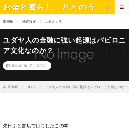
お金と暮らし、ととのう
米国株
株式投資
お金と人生
ユダヤ人の金融に強い起源はバビロニ
ア文化なのか？
2020.02.26
BLOG
BLOG
ユダヤ人の金融に強い起源はバビロニア文化なのか？
HOME
先日ふと書店で目にしたこの本