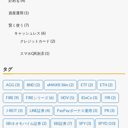
貯める
(4)
資産運用
(1)
賢く使う
(7)
キャッシュレス
(6)
クレジットカード
(2)
スマホQR決済
(1)
タグ
AGG
(3)
BND
(2)
eMAXIS Slim
(2)
ETF
(2)
ETH
(2)
FIRE
(9)
FIREシリーズ
(6)
HDV
(5)
iDeCo
(3)
IYR
(2)
J-REIT
(3)
LINE証券
(4)
PayPayボーナス運用
(3)
PR
(3)
SBIネオモバイル証券
(2)
SBI証券
(7)
SPY
(3)
SPYD
(10)