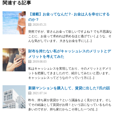
関連する記事
【連載】お金ってなんだ？- お金は人を幸せにする
のか？
2020.05.21
突然ですが、皆さんお金って欲しいですよね？ でも不思議な
ことに、お金って求めれば求めるほと逃げていくような、そ
んな気がしています。 大きなお金を手にし[…]
財布を持たない私がキャッシュレスのメリットとデ
メリットを考えてみた
2019.08.03
私はキャッシュレスを実現しており、そのメリットとデメリ
ットを把握してきましたので、紹介してみたいと思います。
キャッシュレスってどうなの？っていう方に[…]
新築マンションを購入して、賃貸に出したT氏の話
2021.07.14
昨今、持ち家か賃貸か？という議論をよく見かけます。そし
てその結論として賃貸がお得！という話になっているものも
多いのですが、持ち家だからこそ得した一つの[…]