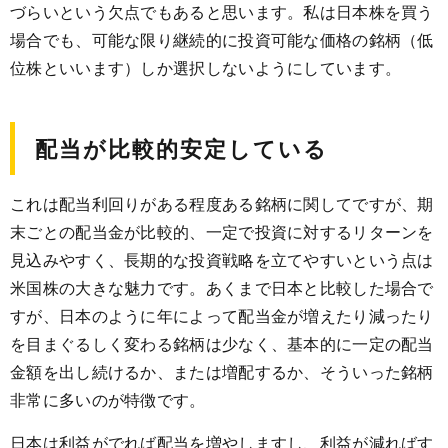
づらいという欠点でもあると思います。私は日本株を買う
場合でも、可能な限り継続的に投資可能な価格の銘柄（低
位株といいます）しか選択しないようにしています。
配当が比較的安定している
これは配当利回りがある程度ある銘柄に関してですが、期
末ごとの配当金が比較的、一定で投資に対するリターンを
見込みやすく、長期的な投資戦略を立てやすいという点は
米国株の大きな魅力です。あくまで日本と比較した場合で
すが、日本のように年によって配当金が増えたり減ったり
を目まぐるしく変わる銘柄は少なく、基本的に一定の配当
金額を出し続けるか、または増配するか、そういった銘柄
非常に多いのが特徴です。
日本は利益がでれば配当を増やしますし、利益が減ればす