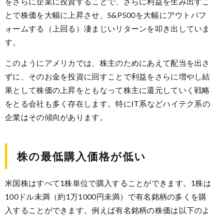
をさらに企業に投資することで、さらに利益を生み出すこ
とで株価を大幅に上昇させ、S&P500を大幅にアウトパフ
ォームする（上回る）凄まじいリターンを叩き出していま
す。
このようにアメリカでは、株主のためにあえて配当を出さ
ずに、そのお金を投資に回すことで利益をさらに増やし結
果として株価の上昇をともなって株主に還元していく戦略
をとる会社も多く存在します。特にIT系などハイテク系の
企業はその傾向があります。
株の最低購入価格が低い
米国株はすべて1株単位で購入することができます。1株は
100ドル未満（約1万1000円未満）で有名銘柄の多くを購
入することができます。例えば有名銘柄の株価は以下のよ