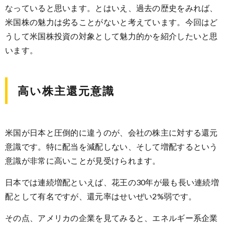
なっていると思います。とはいえ、過去の歴史をみれば、
米国株の魅力は劣ることがないと考えています。今回はど
うして米国株投資の対象として魅力的かを紹介したいと思
います。
高い株主還元意識
米国が日本と圧倒的に違うのが、会社の株主に対する還元
意識です。特に配当を減配しない、そして増配するという
意識が非常に高いことが見受けられます。
日本では連続増配といえば、花王の30年が最も長い連続増
配として有名ですが、還元率はせいぜい2%弱です。
その点、アメリカの企業を見てみると、エネルギー系企業