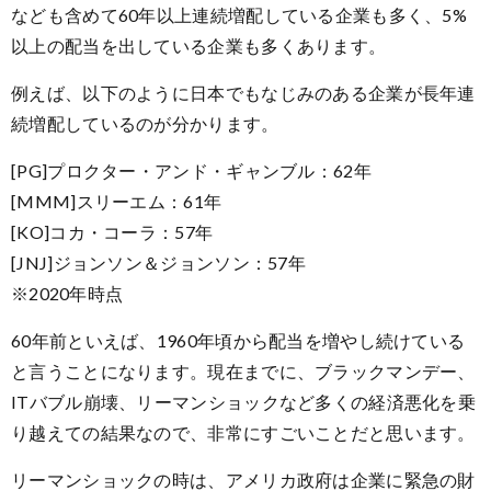
なども含めて60年以上連続増配している企業も多く、5%
以上の配当を出している企業も多くあります。
例えば、以下のように日本でもなじみのある企業が長年連
続増配しているのが分かります。
[PG]プロクター・アンド・ギャンブル：62年
[MMM]スリーエム：61年
[KO]コカ・コーラ：57年
[JNJ]ジョンソン＆ジョンソン：57年
※2020年時点
60年前といえば、1960年頃から配当を増やし続けている
と言うことになります。現在までに、ブラックマンデー、
ITバブル崩壊、リーマンショックなど多くの経済悪化を乗
り越えての結果なので、非常にすごいことだと思います。
リーマンショックの時は、アメリカ政府は企業に緊急の財