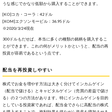
うな感じでかなり低額から購入することができます。
[KO]コカ・コーラ：42ドル
[XOM]エクソンモービル：36.95ドル
※2020/3/24現在
300ドルもだせば、本当に多くの種類の銘柄を購入するこ
とができます。これの何がメリットかというと、配当の再
投資が容易であるという点です。
配当を再投資しやすい
株式でお金を増やす方法は大きく分けてインカムゲイン
（配当で儲ける）とキャピタルゲイン（売買の差益で儲け
る）の２つの方法があります。特にインカムゲインを目的
としている投資家であれば、配当金でさらに高配当の株式
を購入することで、複利効果を得ながら資産を増加させる