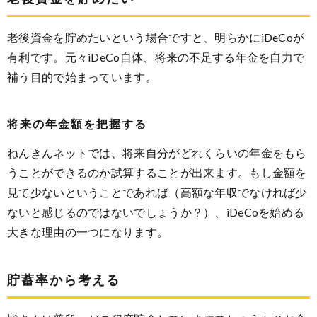
老後資金を貯めたいという場合ですと、明らかにiDeCoが
有利です。元々iDeCo自体、将来の不足する年金を自力で
補う目的で始まっています。
将来の年金額を把握する
ねんきんネットでは、将来自分がどれくらいの年金をもら
うことができるのか試算することが出来ます。もし金額を
見て少ないということであれば（高額な年収でなければ少
ないと感じるのではないでしょうか？）、iDeCoを始める
大きな理由の一つになります。
貯蓄率から考える