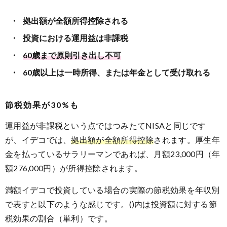
拠出額が全額所得控除される
投資における運用益は非課税
60歳まで原則引き出し不可
60歳以上は一時所得、または年金として受け取れる
節税効果が30%も
運用益が非課税という点ではつみたてNISAと同じです
が、イデコでは、
拠出額が全額所得控除
されます。厚生年
金を払っているサラリーマンであれば、月額23,000円（年
額276,000円）が所得控除されます。
満額イデコで投資している場合の実際の節税効果を年収別
で表すと以下のような感じです。()内は投資額に対する節
税効果の割合（単利）です。