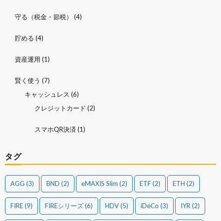
守る（税金・節税）
(4)
貯める
(4)
資産運用
(1)
賢く使う
(7)
キャッシュレス
(6)
クレジットカード
(2)
スマホQR決済
(1)
タグ
AGG
(3)
BND
(2)
eMAXIS Slim
(2)
ETF
(2)
ETH
(2)
FIRE
(9)
FIREシリーズ
(6)
HDV
(5)
iDeCo
(3)
IYR
(2)