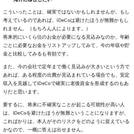
こういったことは、確実ではないかもしれませんが、もし
考えているのであれば、iDeCoは避けたほうが無難かもし
れません。（もちろん人によります。）
将来的にいくら位のお金が必要になる見込みなのか、年齢
ごとに必要なお金をリストアップしてみて、今の年収や貯
金と比較してみるも有効です。
また、今の会社で定年まで働く見込みが大きいという方で
あれば、ある程度の出費が見込まれている場合でも、安定
収入を見越してiDeCoで確実に老後資金を形成するのもあ
りだと思います。
要するに、将来に不確実なことが起こる可能性が高い人
は、iDeCoを避けたほうが無難ということになりますが、
こればかりは、本人がそのリスクをどのように捉えている
かなので、一概に答えは出せません。